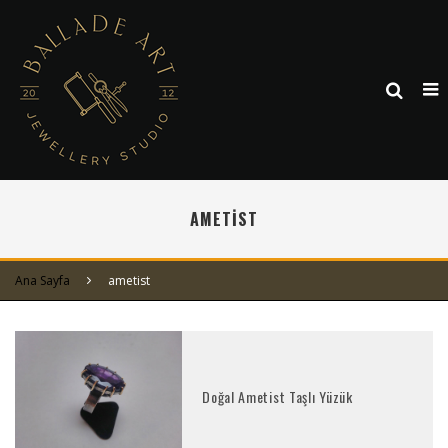
AMETIST
Ana Sayfa
ametist
Doğal Ametist Taşlı Yüzük