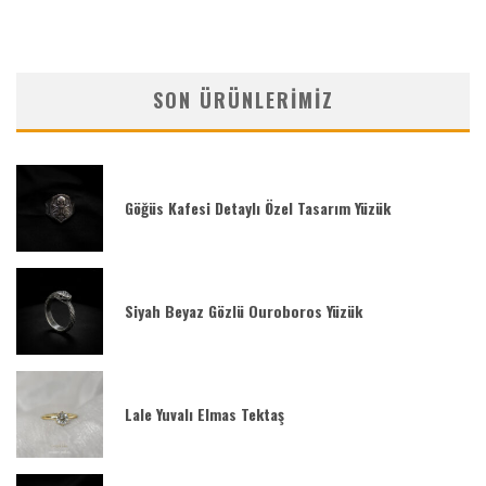
SON ÜRÜNLERIMIZ
Göğüs Kafesi Detaylı Özel Tasarım Yüzük
Siyah Beyaz Gözlü Ouroboros Yüzük
Lale Yuvalı Elmas Tektaş