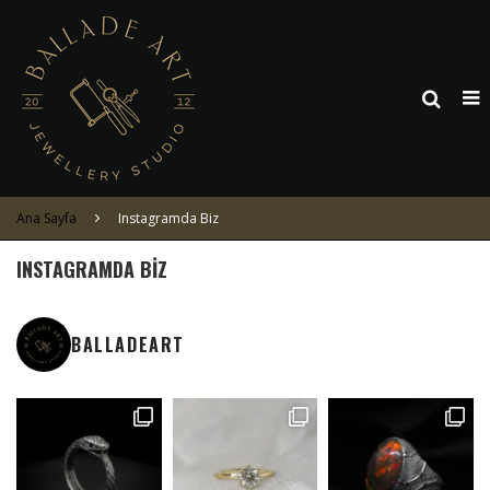
Ana Sayfa
Instagramda Biz
INSTAGRAMDA BIZ
BALLADEART