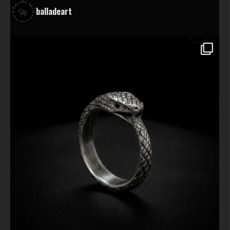
balladeart