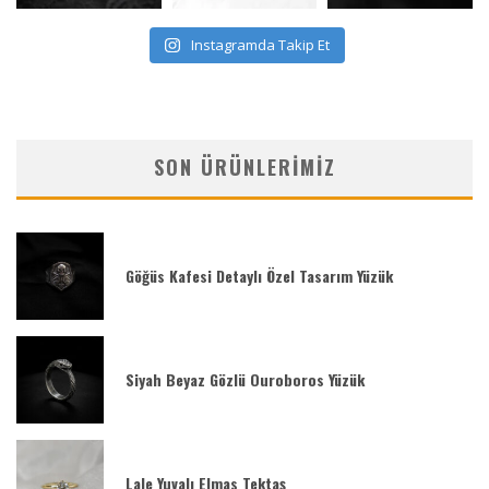
Instagramda Takip Et
SON ÜRÜNLERIMIZ
Göğüs Kafesi Detaylı Özel Tasarım Yüzük
Siyah Beyaz Gözlü Ouroboros Yüzük
Lale Yuvalı Elmas Tektaş