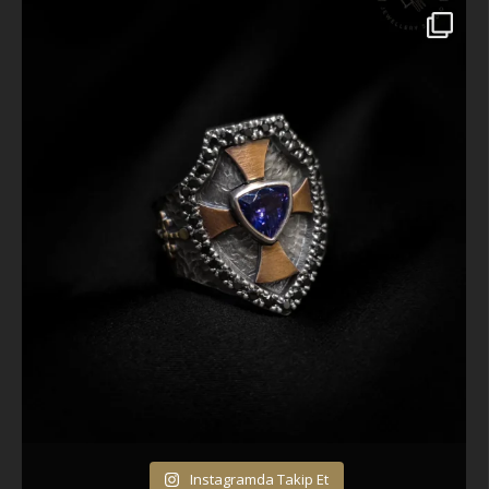
Instagramda Takip Et