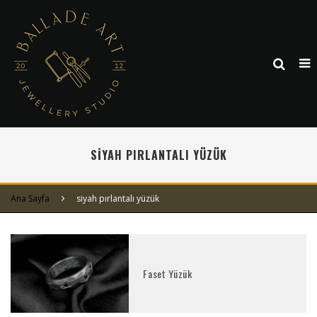
SIYAH PIRLANTALI YÜZÜK
Ana Sayfa
siyah pırlantalı yüzük
Faset Yüzük