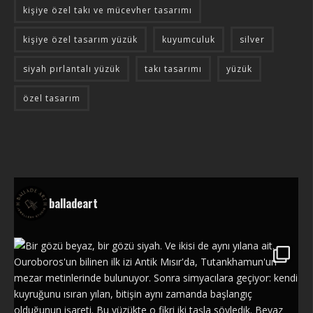
kişiye özel takı ve mücevher tasarımı
kişiye özel tasarım yüzük
kuyumculuk
silver
siyah pırlantalı yüzük
takı tasarımı
yüzük
özel tasarım
balladeart