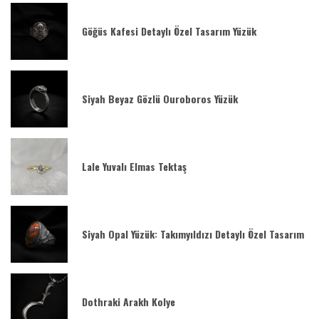
Göğüs Kafesi Detaylı Özel Tasarım Yüzük
Siyah Beyaz Gözlü Ouroboros Yüzük
Lale Yuvalı Elmas Tektaş
Siyah Opal Yüzük: Takımyıldızı Detaylı Özel Tasarım
Dothraki Arakh Kolye