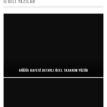
İLGILI YAZILAR
GÖĞÜS KAFESI DETAYLI ÖZEL TASARIM YÜZÜK