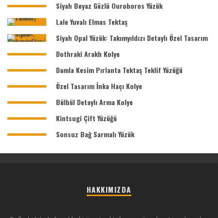
Siyah Beyaz Gözlü Ouroboros Yüzük
Lale Yuvalı Elmas Tektaş
Siyah Opal Yüzük: Takımyıldızı Detaylı Özel Tasarım
Dothraki Arakh Kolye
Damla Kesim Pırlanta Tektaş Teklif Yüzüğü
Özel Tasarım İnka Haçı Kolye
Bülbül Detaylı Arma Kolye
Kintsugi Çift Yüzüğü
Sonsuz Bağ Sarmalı Yüzük
HAKKIMIZDA