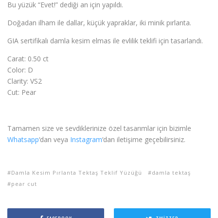
Bu yüzük “Evet!” dediği an için yapıldı.
Doğadan ilham ile dallar, küçük yapraklar, iki minik pırlanta.
GIA sertifikalı damla kesim elmas ile evlilik teklifi için tasarlandı.
Carat: 0.50 ct
Color: D
Clarity: VS2
Cut: Pear
Tamamen size ve sevdiklerinize özel tasarımlar için bizimle
Whatsapp
‘dan veya
Instagram
‘dan iletişime geçebilirsiniz.
Damla Kesim Pırlanta Tektaş Teklif Yüzüğü
damla tektaş
pear cut