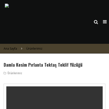
Ana Sayfa
Ürünlerimiz
Damla Kesim Pırlanta Tektaş Teklif Yüzüğü
Ürünlerimiz