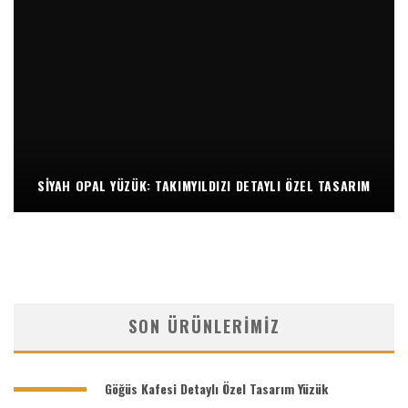
SIYAH OPAL YÜZÜK: TAKIMYILDIZI DETAYLI ÖZEL TASARIM
SON ÜRÜNLERIMIZ
Göğüs Kafesi Detaylı Özel Tasarım Yüzük