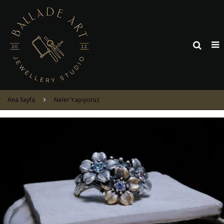
Ana Sayfa
Neler Yapıyoruz