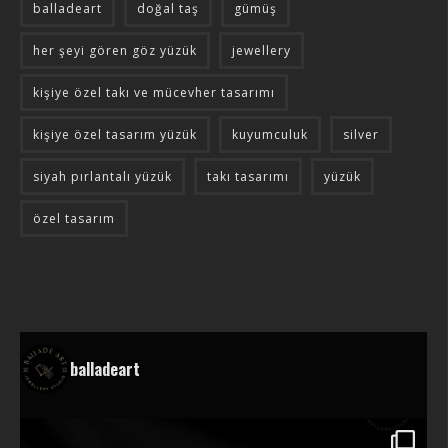
balladeart
doğal taş
gümüş
her şeyi gören göz yüzük
jewellery
kişiye özel takı ve mücevher tasarımı
kişiye özel tasarım yüzük
kuyumculuk
silver
siyah pırlantalı yüzük
takı tasarımı
yüzük
özel tasarım
balladeart