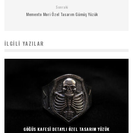
Sonraki
Memento Mori Özel Tasarım Gümüş Yüzük
İLGILI YAZILAR
GÖĞÜS KAFESI DETAYLI ÖZEL TASARIM YÜZÜK