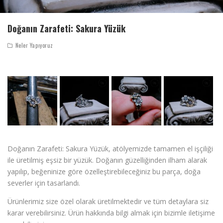
Doğanın Zarafeti: Sakura Yüzük
Neler Yapıyoruz
Doğanın Zarafeti: Sakura Yüzük, atölyemizde tamamen el işçiliği
ile üretilmiş eşsiz bir yüzük. Doğanın güzelliğinden ilham alarak
yapılıp, beğeninize göre özelleştirebileceğiniz bu parça, doğa
severler için tasarlandı.
Ürünlerimiz size özel olarak üretilmektedir ve tüm detaylara siz
karar verebilirsiniz. Ürün hakkında bilgi almak için bizimle iletişime