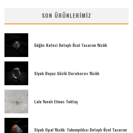
SON ÜRÜNLERIMIZ
Göğüs Kafesi Detaylı Özel Tasarım Yüzük
Siyah Beyaz Gözlü Ouroboros Yüzük
Lale Yuvalı Elmas Tektaş
Siyah Opal Yüzük: Takımyıldızı Detaylı Özel Tasarım