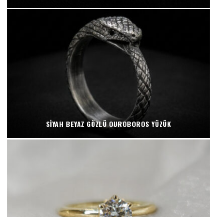
SIYAH BEYAZ GÖZLÜ OUROBOROS YÜZÜK