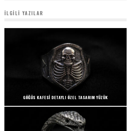
İLGILI YAZILAR
GÖĞÜS KAFESI DETAYLI ÖZEL TASARIM YÜZÜK