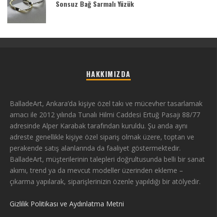
Sonsuz Bağ Sarmalı Yüzük
HAKKIMIZDA
BalladeArt, Ankara’da kişiye özel takı ve mücevher tasarlamak
amacı ile 2012 yılında Tunalı Hilmi Caddesi Ertuğ Pasajı 88/77
adresinde Alper Karabak tarafından kuruldu. Şu anda aynı
adreste genellikle kişiye özel sipariş olmak üzere, toptan ve
perakende satış alanlarında da faaliyet göstermektedir.
BalladeArt, müşterilerinin talepleri doğrultusunda belli bir sanat
akımı, trend ya da mevcut modeller üzerinden ekleme –
çıkarma yapılarak, siparişlerinizin özenle yapıldığı bir atölyedir.
Gizlilik Politikası ve Aydınlatma Metni