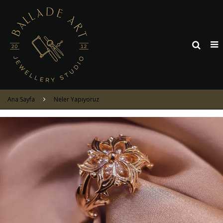
Ana Sayfa
Neler Yapıyoruz