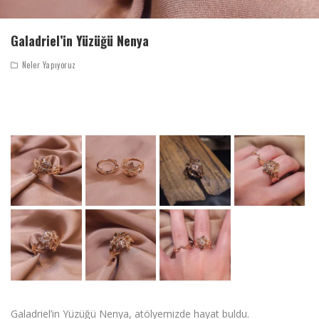
Galadriel’in Yüzüğü Nenya
Neler Yapıyoruz
Galadriel’in Yüzüğü Nenya, atölyemizde hayat buldu.