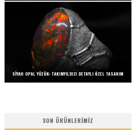
SIYAH OPAL YÜZÜK: TAKIMYILDIZI DETAYLI ÖZEL TASARIM
SON ÜRÜNLERIMIZ