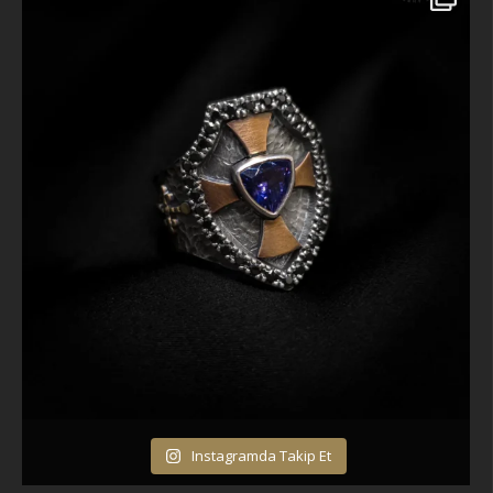
Instagramda Takip Et