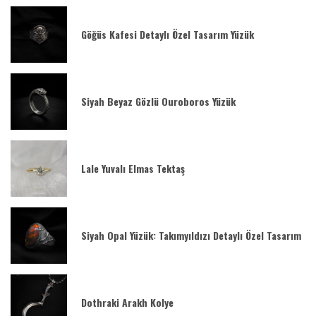
Göğüs Kafesi Detaylı Özel Tasarım Yüzük
Siyah Beyaz Gözlü Ouroboros Yüzük
Lale Yuvalı Elmas Tektaş
Siyah Opal Yüzük: Takımyıldızı Detaylı Özel Tasarım
Dothraki Arakh Kolye