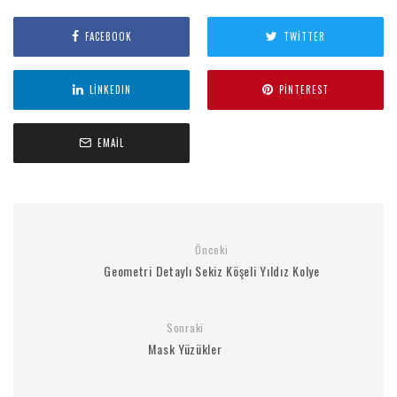
FACEBOOK
TWITTER
LINKEDIN
PINTEREST
EMAIL
Önceki
Geometri Detaylı Sekiz Köşeli Yıldız Kolye
Sonraki
Mask Yüzükler