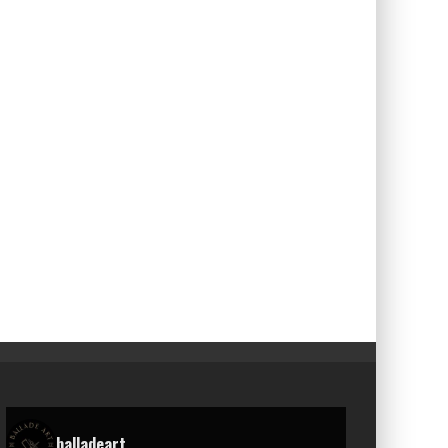
balladeart