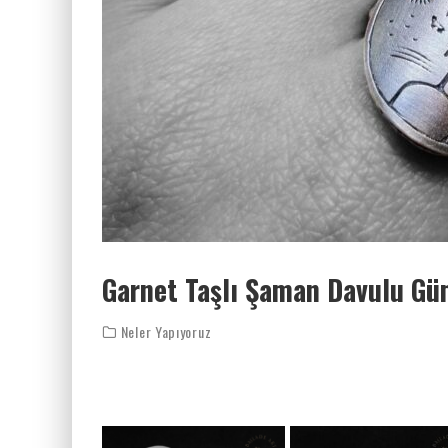
Garnet Taşlı Şaman Davulu G
Neler Yapıyoruz