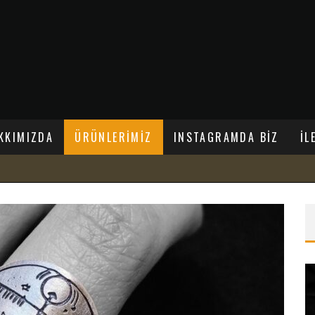
KKIMIZDA
ÜRÜNLERİMİZ
INSTAGRAMDA BİZ
İL