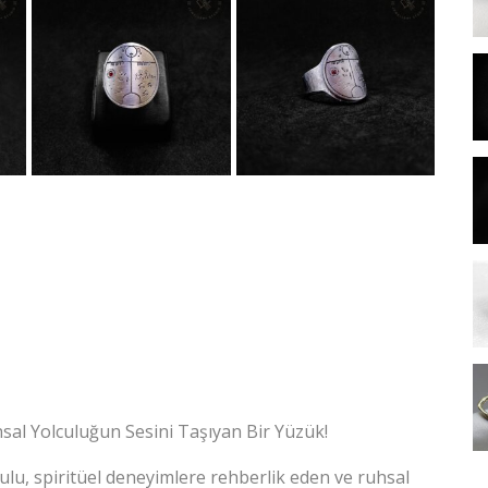
al Yolculuğun Sesini Taşıyan Bir Yüzük!
u, spiritüel deneyimlere rehberlik eden ve ruhsal