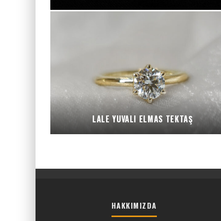
LALE YUVALI ELMAS TEKTAŞ
HAKKIMIZDA