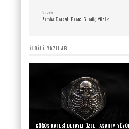
Önceki
Zımba Detaylı Bronz Gümüş Yüzük
İLGILI YAZILAR
GÖĞÜS KAFESI DETAYLI ÖZEL TASARIM YÜZÜ