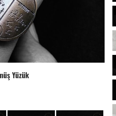
ümüş Yüzük