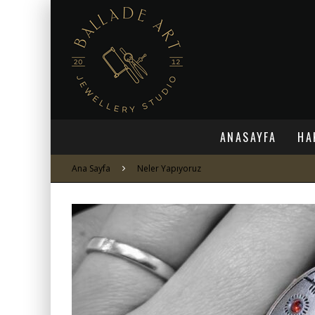
ANASAYFA
HA
Ana Sayfa
Neler Yapıyoruz