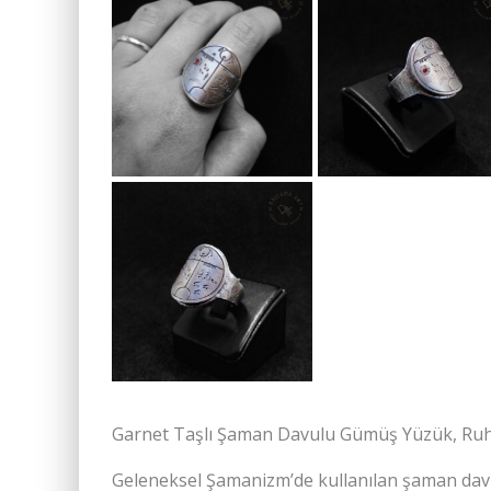
Garnet Taşlı Şaman Davulu Gümüş Yüzük, Ruhs
Geleneksel Şamanizm’de kullanılan şaman davul