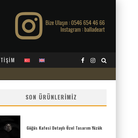
ETİŞİM
SON ÜRÜNLERIMIZ
Göğüs Kafesi Detaylı Özel Tasarım Yüzük