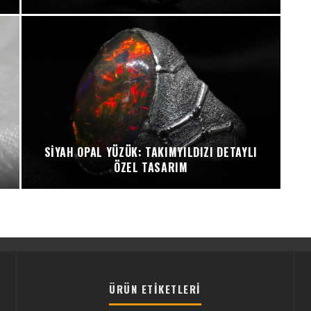
SIYAH OPAL YÜZÜK: TAKIMYILDIZI DETAYLI
ÖZEL TASARIM
ÜRÜN ETIKETLERI