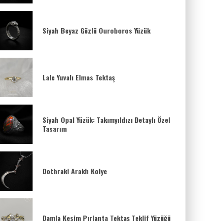
Siyah Beyaz Gözlü Ouroboros Yüzük
Lale Yuvalı Elmas Tektaş
Siyah Opal Yüzük: Takımyıldızı Detaylı Özel
Tasarım
Dothraki Arakh Kolye
Damla Kesim Pırlanta Tektaş Teklif Yüzüğü