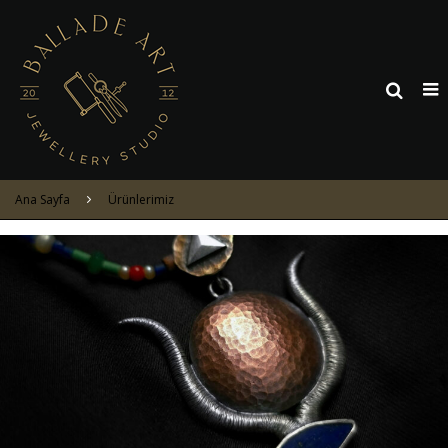
Ana Sayfa
Ürünlerimiz