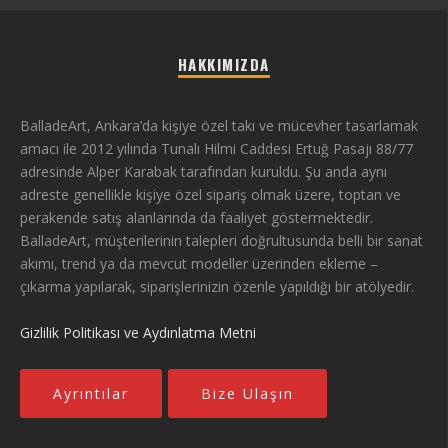
HAKKIMIZDA
BalladeArt, Ankara’da kişiye özel takı ve mücevher tasarlamak
amacı ile 2012 yılında Tunalı Hilmi Caddesi Ertuğ Pasajı 88/77
adresinde Alper Karabak tarafından kuruldu. Şu anda aynı
adreste genellikle kişiye özel sipariş olmak üzere, toptan ve
perakende satış alanlarında da faaliyet göstermektedir.
BalladeArt, müşterilerinin talepleri doğrultusunda belli bir sanat
akımı, trend ya da mevcut modeller üzerinden ekleme –
çıkarma yapılarak, siparişlerinizin özenle yapıldığı bir atölyedir.
Gizlilik Politikası ve Aydınlatma Metni
Ayrıntılar
Bize Ulaşın