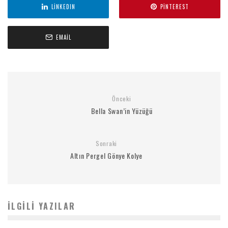
LINKEDIN
PINTEREST
EMAIL
Önceki
Bella Swan’in Yüzüğü
Sonraki
Altın Pergel Gönye Kolye
İLGILI YAZILAR