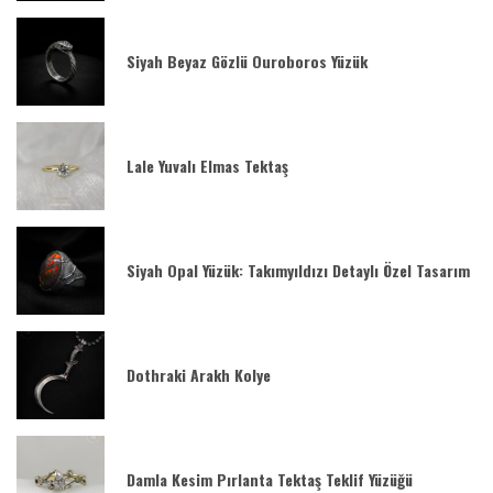
Siyah Beyaz Gözlü Ouroboros Yüzük
Lale Yuvalı Elmas Tektaş
Siyah Opal Yüzük: Takımyıldızı Detaylı Özel Tasarım
Dothraki Arakh Kolye
Damla Kesim Pırlanta Tektaş Teklif Yüzüğü