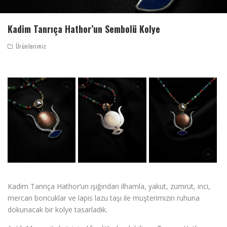
Kadim Tanrıça Hathor’un Sembolü Kolye
Ürünlerimiz
Kadim Tanrıça Hathor’un ışığından ilhamla, yakut, zümrüt, inci,
mercan boncuklar ve lapis lazu taşı ile müşterimizin ruhuna
dokunacak bir kolye tasarladık.