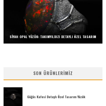
SIYAH OPAL YÜZÜK: TAKIMYILDIZI DETAYLI ÖZEL TASARIM
SON ÜRÜNLERIMIZ
Göğüs Kafesi Detaylı Özel Tasarım Yüzük