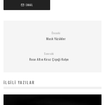
EMAIL
Önceki
Mask Yüzükler
Sonraki
Rose Altın Kiraz Çiçeği Kolye
İLGILI YAZILAR