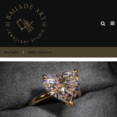
Ana Sayfa
Neler Yapıyoruz