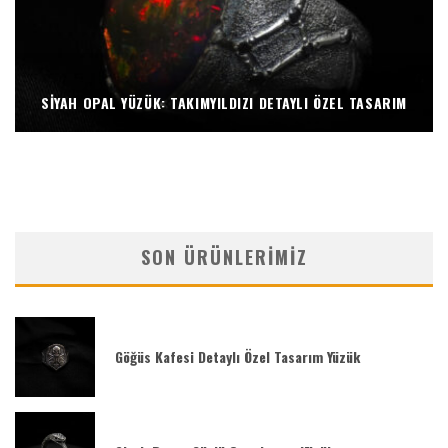
SIYAH OPAL YÜZÜK: TAKIMYILDIZI DETAYLI ÖZEL TASARIM
SON ÜRÜNLERIMIZ
Göğüs Kafesi Detaylı Özel Tasarım Yüzük