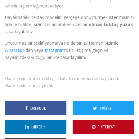
sahibinin parmağında parlıyor.
Hayalinizdeki tektaş modelini gerçeğe dönüştürmek ister misiniz?
Sizinle birlikte, sizin için anlamlı ve özel bir
elmas tektaş yüzük
tasarlayabiliriz.
Unutulmaz bir teklif yapmaya ne dersiniz? Hemen bizimle
Whatsapp
‘dan veya
Instagram
‘dan iletişime geçin ve
hayalinizdeki yüzüğü birlikte tasarlayalım.
kalp kesim elmas tektaş
kalp kesim elmas tektaş yüzük
kalp kesim elmas yüzük
FACEBOOK
TWITTER
LINKEDIN
PINTEREST