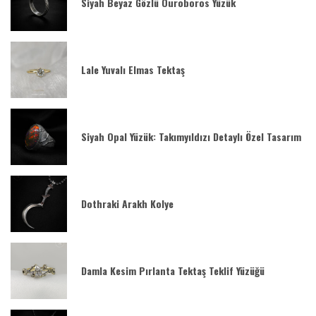
Siyah Beyaz Gözlü Ouroboros Yüzük
Lale Yuvalı Elmas Tektaş
Siyah Opal Yüzük: Takımyıldızı Detaylı Özel Tasarım
Dothraki Arakh Kolye
Damla Kesim Pırlanta Tektaş Teklif Yüzüğü