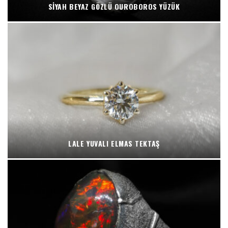
SIYAH BEYAZ GÖZLÜ OUROBOROS YÜZÜK
LALE YUVALI ELMAS TEKTAŞ