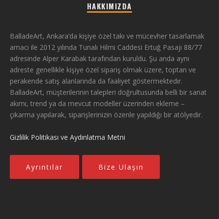
HAKKIMIZDA
BalladeArt, Ankara’da kişiye özel takı ve mücevher tasarlamak
amacı ile 2012 yılında Tunalı Hilmi Caddesi Ertuğ Pasajı 88/77
adresinde Alper Karabak tarafından kuruldu. Şu anda aynı
adreste genellikle kişiye özel sipariş olmak üzere, toptan ve
perakende satış alanlarında da faaliyet göstermektedir.
BalladeArt, müşterilerinin talepleri doğrultusunda belli bir sanat
akımı, trend ya da mevcut modeller üzerinden ekleme –
çıkarma yapılarak, siparişlerinizin özenle yapıldığı bir atölyedir.
Gizlilik Politikası ve Aydınlatma Metni
Ayrıntılar
Bize Ulaşın