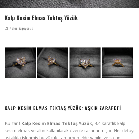
Kalp Kesim Elmas Tektaş Yüzük
Neler Yapıyoruz
KALP KESIM ELMAS TEKTAŞ YÜZÜK: AŞKIN ZARAFETI
Bu zarif
Kalp Kesim Elmas Tektaş Yüzük
, 4.4 karatlık kalp
kesim elmas ve altın kullanılarak özenle tasarlanmıştır. Her detayı
ustalıkla işlenmiş bu yüzük, tamamen elde yapıldı ve şu an