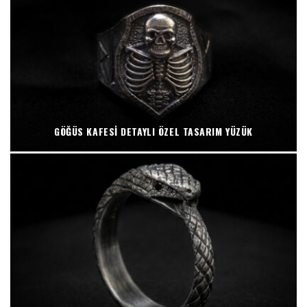
GÖĞÜS KAFESI DETAYLI ÖZEL TASARIM YÜZÜK