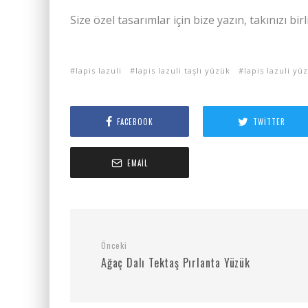
Size özel tasarımlar için bize yazın, takınızı bir
lapis lazuli
lapis lazuli taşlı yüzük
lapis lazuli yü
FACEBOOK
TWITTER
EMAIL
Önceki
Ağaç Dalı Tektaş Pırlanta Yüzük