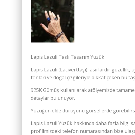
Lapis Lazuli Taşlı Tasarım Yüzük
Lapis Lazuli (Laciverttaşı), asırlardır güzellik
tonları ve doğal çizgileriyle dikkat çeken bu ta
️925K Gümüş kullanılarak atölyemizde tamamen 
detaylar bulunuyor.
Yüzüğün elde duruşunu görsellerde görebilirsi
Lapis Lazuli Yüzük hakkında daha fazla bilgi sa
profilimizdeki telefon numarasından bize ulaşab