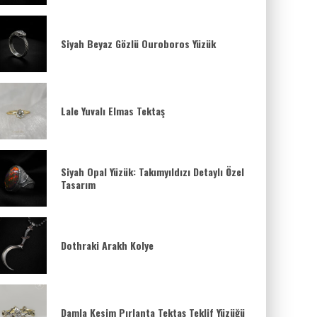
Siyah Beyaz Gözlü Ouroboros Yüzük
Lale Yuvalı Elmas Tektaş
Siyah Opal Yüzük: Takımyıldızı Detaylı Özel
Tasarım
Dothraki Arakh Kolye
Damla Kesim Pırlanta Tektaş Teklif Yüzüğü