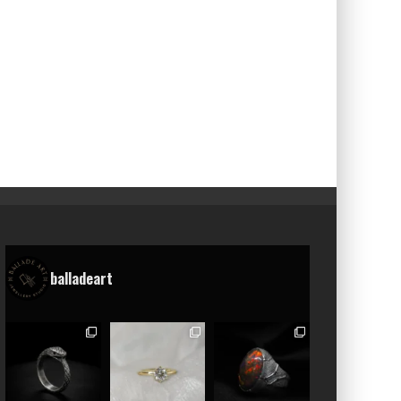
balladeart