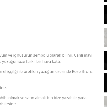
, uyum ve iç huzurun sembolü olarak bilinir. Canlı mavi
ş, yüzüğümüze farklı bir hava kattı.
el işçiliği ile üretilen yüzüğün üzerinde Rose Bronz
niz.
hibi olmak ve satın almak icin bize yazabilir yada
ilirsiniz.