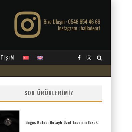
ETİŞİM
SON ÜRÜNLERIMIZ
Göğüs Kafesi Detaylı Özel Tasarım Yüzük