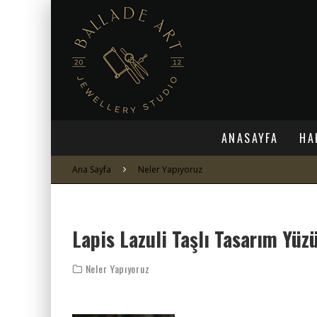
ANASAYFA
HA
Ana Sayfa
Neler Yapıyoruz
Lapis Lazuli Taşlı Tasarım Yüz
Neler Yapıyoruz