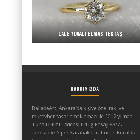
LALE YUVALI ELMAS TEKTAŞ
HAKKIMIZDA
BalladeArt, Ankara’da kişiye özel takı ve
mücevher tasarlamak amacı ile 2012 yılında
Tunalı Hilmi Caddesi Ertuğ Pasajı 88/77
adresinde Alper Karabak tarafından kuruldu.