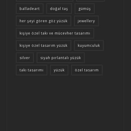
balladeart
doğal taş
gümüş
her şeyi gören göz yüzük
jewellery
kişiye özel takı ve mücevher tasarımı
kişiye özel tasarım yüzük
kuyumculuk
silver
siyah pırlantalı yüzük
takı tasarımı
yüzük
özel tasarım