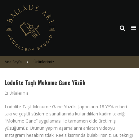
Ana Sayfa
Ürünlerimiz
Lodolite Taşlı Mokume Gane Yüzük
Ürünlerimiz
Lodolite Taşlı Mokume Gane Yüzük, Japonların 18.YY’dan beri
takı ve çeşitli süsleme sanatlarında kullandıkları kadim tekniği
“Mokume Gane” uygulaması ile tamamen elde üretilmiş
yüzüğümüz. Ürünün yapım aşamalarını anlatan videoyu
Instagram hesabımızdaki Reels kısmında bulabilirsiniz. Bu tekniği