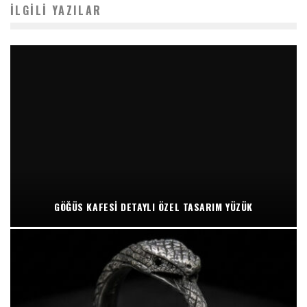
İLGILI YAZILAR
GÖĞÜS KAFESI DETAYLI ÖZEL TASARIM YÜZÜK