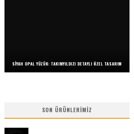
SIYAH OPAL YÜZÜK: TAKIMYILDIZI DETAYLI ÖZEL TASARIM
SON ÜRÜNLERIMIZ