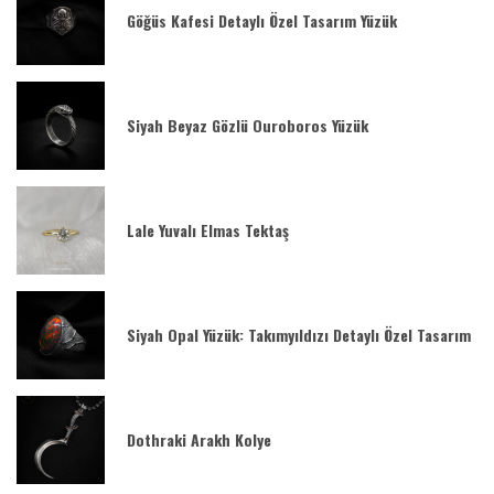
Göğüs Kafesi Detaylı Özel Tasarım Yüzük
Siyah Beyaz Gözlü Ouroboros Yüzük
Lale Yuvalı Elmas Tektaş
Siyah Opal Yüzük: Takımyıldızı Detaylı Özel Tasarım
Dothraki Arakh Kolye