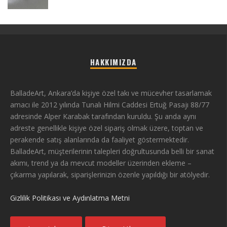
HAKKIMIZDA
BalladeArt, Ankara’da kişiye özel takı ve mücevher tasarlamak
amacı ile 2012 yılında Tunalı Hilmi Caddesi Ertuğ Pasajı 88/77
adresinde Alper Karabak tarafından kuruldu. Şu anda aynı
adreste genellikle kişiye özel sipariş olmak üzere, toptan ve
perakende satış alanlarında da faaliyet göstermektedir.
BalladeArt, müşterilerinin talepleri doğrultusunda belli bir sanat
akımı, trend ya da mevcut modeller üzerinden ekleme –
çıkarma yapılarak, siparişlerinizin özenle yapıldığı bir atölyedir.
Gizlilik Politikası ve Aydınlatma Metni