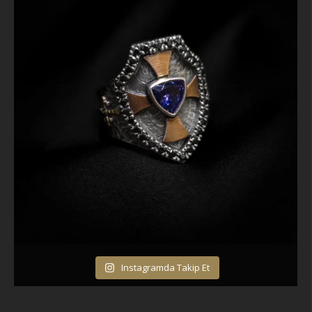
Instagramda Takip Et