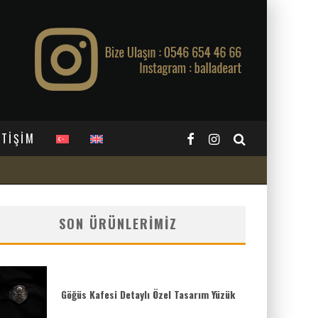
ETİŞİM
SON ÜRÜNLERIMIZ
Göğüs Kafesi Detaylı Özel Tasarım Yüzük