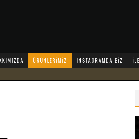
KKIMIZDA
ÜRÜNLERİMİZ
INSTAGRAMDA BİZ
İL