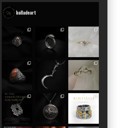
balladeart