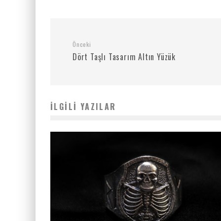
Önceki
Dört Taşlı Tasarım Altın Yüzük
İLGILI YAZILAR