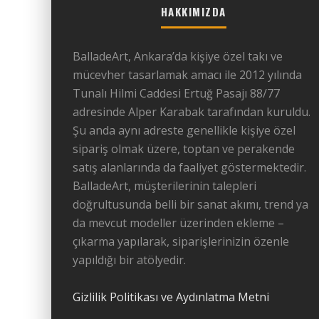
HAKKIMIZDA
BalladeArt, Ankara’da kişiye özel takı ve
mücevher tasarlamak amacı ile 2012 yılında
Tunalı Hilmi Caddesi Ertuğ Pasajı 88/77
adresinde Alper Karabak tarafından kuruldu.
Şu anda aynı adreste genellikle kişiye özel
sipariş olmak üzere, toptan ve perakende
satış alanlarında da faaliyet göstermektedir.
BalladeArt, müşterilerinin talepleri
doğrultusunda belli bir sanat akımı, trend ya
da mevcut modeller üzerinden ekleme –
çıkarma yapılarak, siparişlerinizin özenle
yapıldığı bir atölyedir.
Gizlilik Politikası ve Aydınlatma Metni