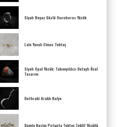
Siyah Beyaz Gözlü Ouroboros Yüzük
Lale Yuvalı Elmas Tektaş
Siyah Opal Yüzük: Takımyıldızı Detaylı Özel
Tasarım
Dothraki Arakh Kolye
Damla Kesim Pırlanta Tektaş Teklif Yüzüğü