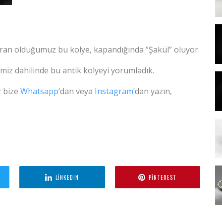
ran olduğumuz bu kolye, kapandığında “Şakül” oluyor.
imiz dahilinde bu antik kolyeyi yorumladık.
z bize
Whatsapp
‘dan veya
Instagram
‘dan yazın,
LINKEDIN
PINTEREST