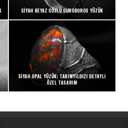
K
SIYAH BEYAZ GÖZLÜ OUROBOROS YÜZÜK
SIYAH OPAL YÜZÜK: TAKIMYILDIZI DETAYLI
ÖZEL TASARIM