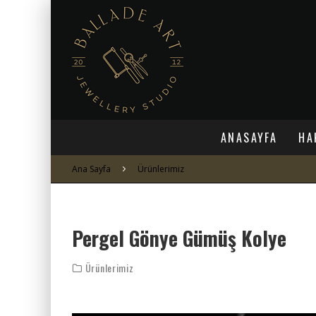
ANASAYFA
HA
Ana Sayfa
Ürünlerimiz
Pergel Gönye Gümüş Kolye
Ürünlerimiz