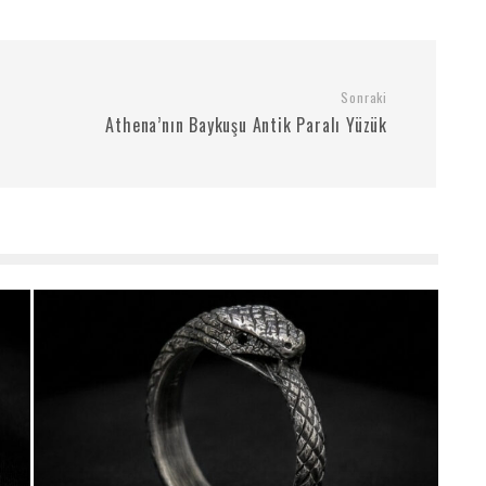
Sonraki
Athena’nın Baykuşu Antik Paralı Yüzük