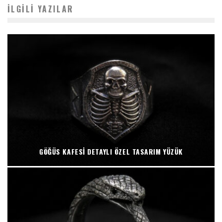
İLGILI YAZILAR
GÖĞÜS KAFESI DETAYLI ÖZEL TASARIM YÜZÜK