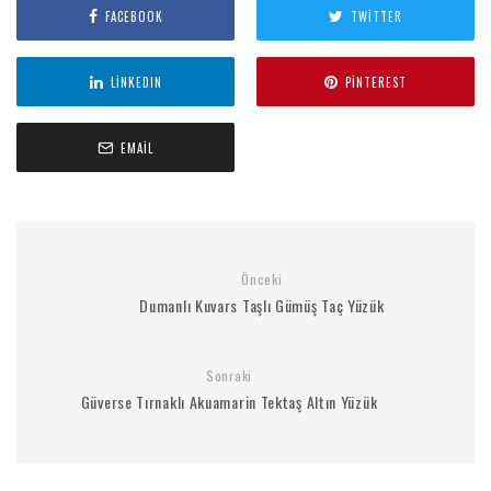
FACEBOOK
TWITTER
LINKEDIN
PINTEREST
EMAIL
Önceki
Dumanlı Kuvars Taşlı Gümüş Taç Yüzük
Sonraki
Güverse Tırnaklı Akuamarin Tektaş Altın Yüzük