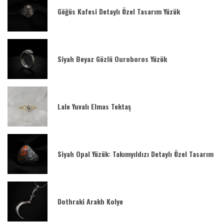
Göğüs Kafesi Detaylı Özel Tasarım Yüzük
Siyah Beyaz Gözlü Ouroboros Yüzük
Lale Yuvalı Elmas Tektaş
Siyah Opal Yüzük: Takımyıldızı Detaylı Özel Tasarım
Dothraki Arakh Kolye