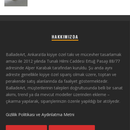
HAKKIMIZDA
BalladeArt, Ankara’da kişiye özel takı ve mücevher tasarlamak
amacı ile 2012 yılında Tunalı Hilmi Caddesi Ertuğ Pasajı 88/77
adresinde Alper Karabak tarafından kuruldu. Şu anda aynı
adreste genellikle kişiye özel sipariş olmak üzere, toptan ve
perakende satış alanlarında da faaliyet göstermektedir.
BalladeArt, müşterilerinin talepleri doğrultusunda belli bir sanat
akımı, trend ya da mevcut modeller üzerinden ekleme –
çıkarma yapılarak, siparişlerinizin özenle yapıldığı bir atölyedir.
Gizlilik Politikası ve Aydınlatma Metni