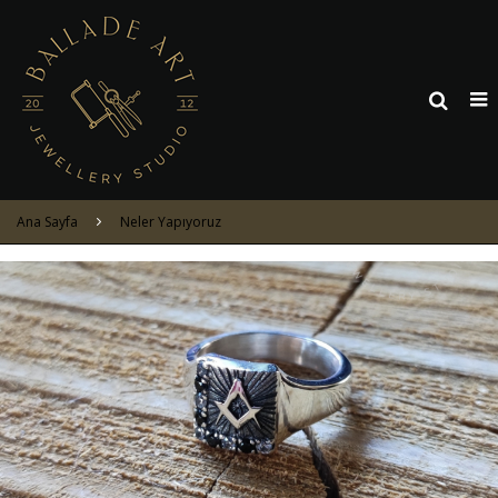
Ana Sayfa
Neler Yapıyoruz