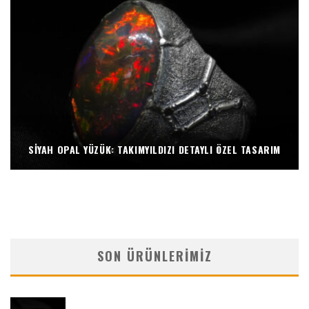
SIYAH OPAL YÜZÜK: TAKIMYILDIZI DETAYLI ÖZEL TASARIM
SON ÜRÜNLERIMIZ