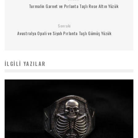
Turmalin Garnet ve Pırlanta Taşlı Rose Altın Yüzük
Sonraki
Avustralya Opali ve Siyah Pırlanta Taşlı Gümüş Yüzük
İLGILI YAZILAR