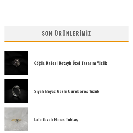
SON ÜRÜNLERIMIZ
Göğüs Kafesi Detaylı Özel Tasarım Yüzük
Siyah Beyaz Gözlü Ouroboros Yüzük
Lale Yuvalı Elmas Tektaş