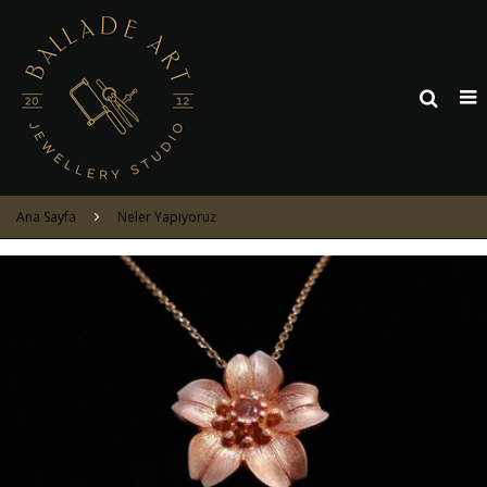
Ana Sayfa
Neler Yapıyoruz