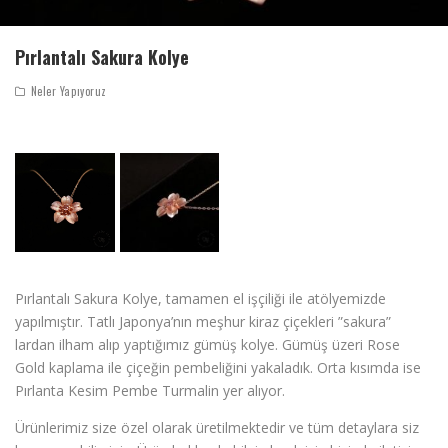
Pırlantalı Sakura Kolye
Neler Yapıyoruz
Pırlantalı Sakura Kolye, tamamen el işçiliği ile atölyemizde
yapılmıştır. Tatlı Japonya’nın meşhur kiraz çiçekleri ”sakura”
lardan ilham alıp yaptığımız gümüş kolye. Gümüş üzeri Rose
Gold kaplama ile çiçeğin pembeliğini yakaladık. Orta kısımda ise
Pırlanta Kesim Pembe Turmalin yer alıyor.
Ürünlerimiz size özel olarak üretilmektedir ve tüm detaylara siz