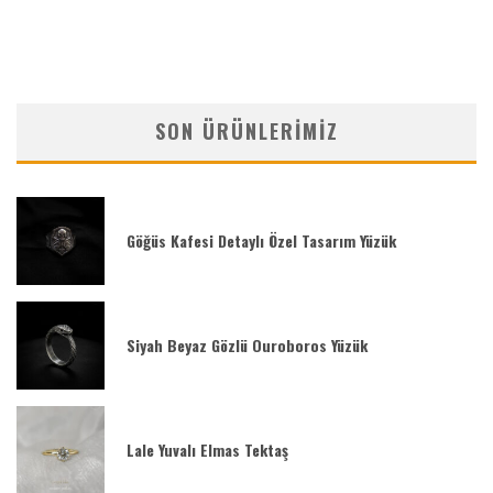
SON ÜRÜNLERIMIZ
Göğüs Kafesi Detaylı Özel Tasarım Yüzük
Siyah Beyaz Gözlü Ouroboros Yüzük
Lale Yuvalı Elmas Tektaş