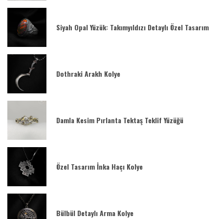
Siyah Opal Yüzük: Takımyıldızı Detaylı Özel Tasarım
Dothraki Arakh Kolye
Damla Kesim Pırlanta Tektaş Teklif Yüzüğü
Özel Tasarım İnka Haçı Kolye
Bülbül Detaylı Arma Kolye