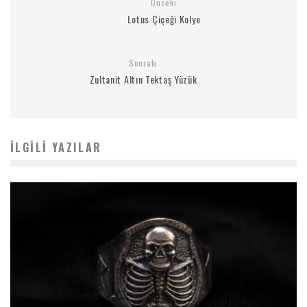
Önceki
Lotus Çiçeği Kolye
Sonraki
Zultanit Altın Tektaş Yüzük
İLGILI YAZILAR