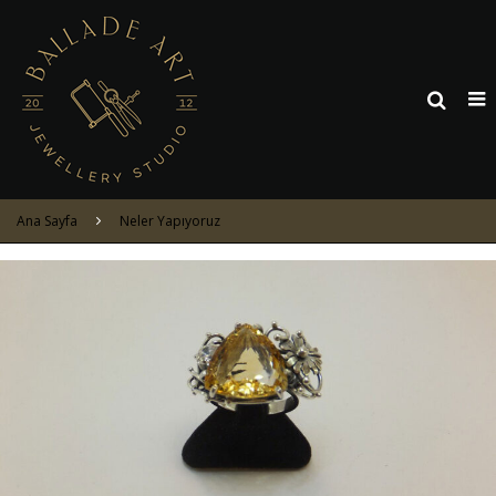
Ana Sayfa
Neler Yapıyoruz