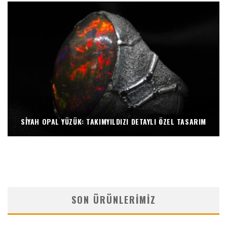
SIYAH OPAL YÜZÜK: TAKIMYILDIZI DETAYLI ÖZEL TASARIM
SON ÜRÜNLERIMIZ