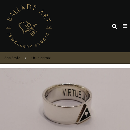
Ana Sayfa
Ürünlerimiz