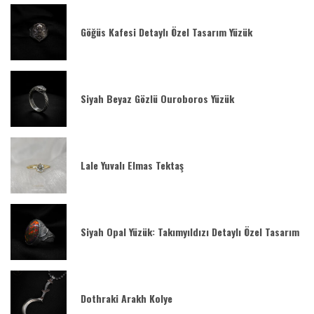
Göğüs Kafesi Detaylı Özel Tasarım Yüzük
Siyah Beyaz Gözlü Ouroboros Yüzük
Lale Yuvalı Elmas Tektaş
Siyah Opal Yüzük: Takımyıldızı Detaylı Özel Tasarım
Dothraki Arakh Kolye