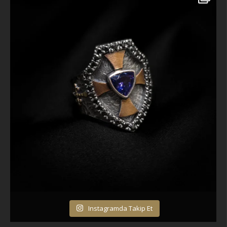
Instagramda Takip Et