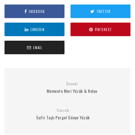
FACEBOOK
TWITTER
LINKEDIN
PINTEREST
EMAIL
Önceki
Memento Mori Yüzük & Kolye
Sonraki
Safir Taşlı Pergel Gönye Yüzük