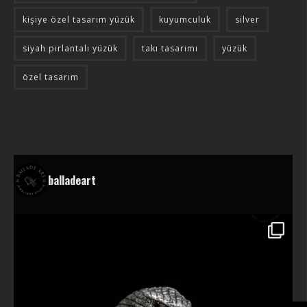
kişiye özel tasarım yüzük
kuyumculuk
silver
siyah pırlantalı yüzük
takı tasarımı
yüzük
özel tasarım
balladeart