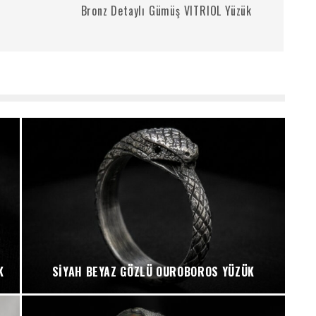
Bronz Detaylı Gümüş VITRIOL Yüzük
K
SIYAH BEYAZ GÖZLÜ OUROBOROS YÜZÜK