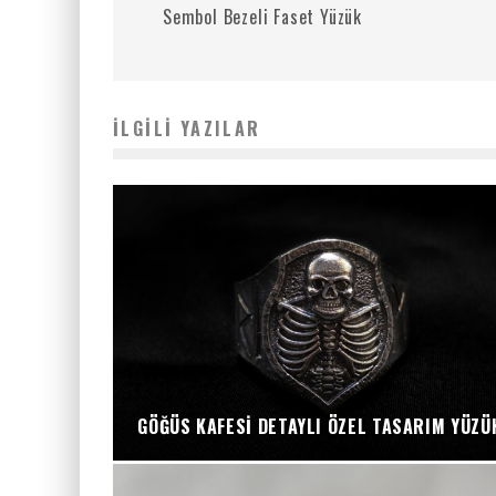
Sembol Bezeli Faset Yüzük
İLGILI YAZILAR
GÖĞÜS KAFESI DETAYLI ÖZEL TASARIM YÜZÜ