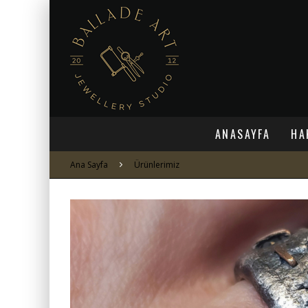
ANASAYFA
HA
Ana Sayfa
Ürünlerimiz