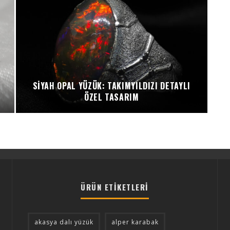
SIYAH OPAL YÜZÜK: TAKIMYILDIZI DETAYLI
ÖZEL TASARIM
ÜRÜN ETIKETLERI
akasya dalı yüzük
alper karabak