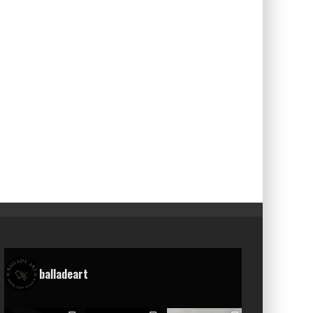
balladeart