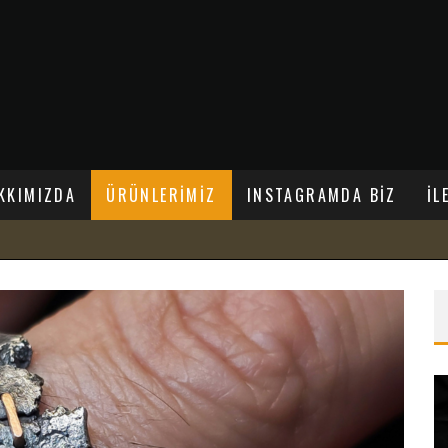
KKIMIZDA
ÜRÜNLERİMİZ
INSTAGRAMDA BİZ
İL