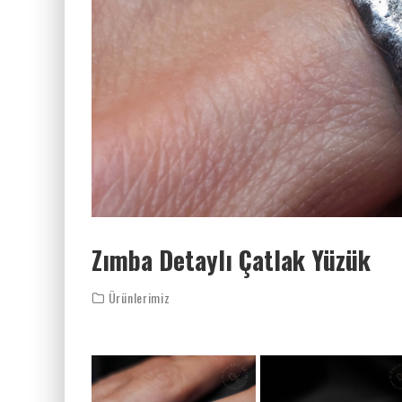
Zımba Detaylı Çatlak Yüzük
Ürünlerimiz