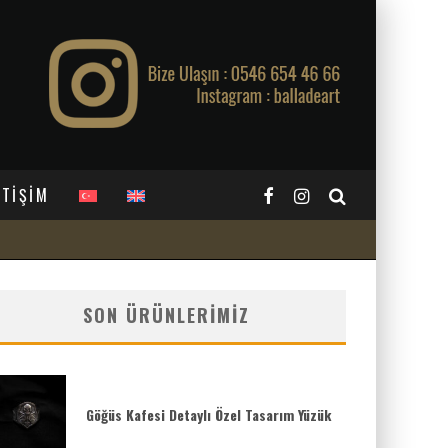
ETİŞİM
SON ÜRÜNLERIMIZ
Göğüs Kafesi Detaylı Özel Tasarım Yüzük