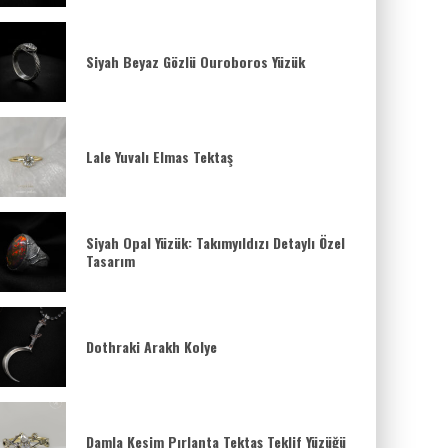
Siyah Beyaz Gözlü Ouroboros Yüzük
Lale Yuvalı Elmas Tektaş
Siyah Opal Yüzük: Takımyıldızı Detaylı Özel
Tasarım
Dothraki Arakh Kolye
Damla Kesim Pırlanta Tektaş Teklif Yüzüğü