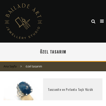
ÖZEL TASARIM
Ana Sayfa
özel tasarım
Tanzanite ve Pırlanta Taşlı Yüzük