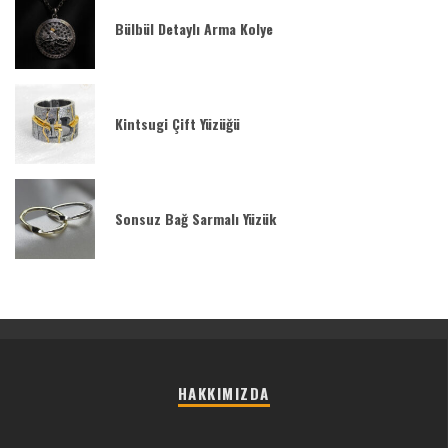
Bülbül Detaylı Arma Kolye
Kintsugi Çift Yüzüğü
Sonsuz Bağ Sarmalı Yüzük
HAKKIMIZDA