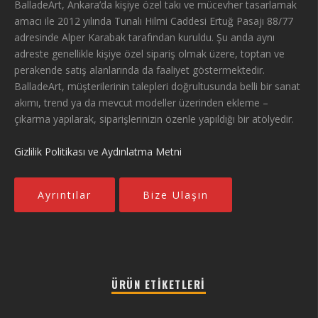
BalladeArt, Ankara’da kişiye özel takı ve mücevher tasarlamak
amacı ile 2012 yılında Tunalı Hilmi Caddesi Ertuğ Pasajı 88/77
adresinde Alper Karabak tarafından kuruldu. Şu anda aynı
adreste genellikle kişiye özel sipariş olmak üzere, toptan ve
perakende satış alanlarında da faaliyet göstermektedir.
BalladeArt, müşterilerinin talepleri doğrultusunda belli bir sanat
akımı, trend ya da mevcut modeller üzerinden ekleme –
çıkarma yapılarak, siparişlerinizin özenle yapıldığı bir atölyedir.
Gizlilik Politikası ve Aydınlatma Metni
Ayrıntılar
Bize Ulaşın
ÜRÜN ETIKETLERI