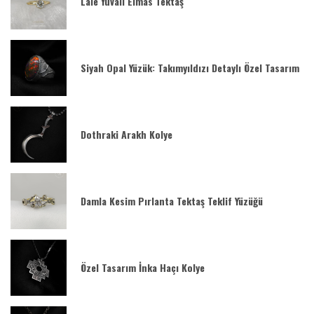
Lale Yuvalı Elmas Tektaş
Siyah Opal Yüzük: Takımyıldızı Detaylı Özel Tasarım
Dothraki Arakh Kolye
Damla Kesim Pırlanta Tektaş Teklif Yüzüğü
Özel Tasarım İnka Haçı Kolye