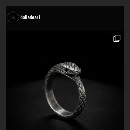
balladeart