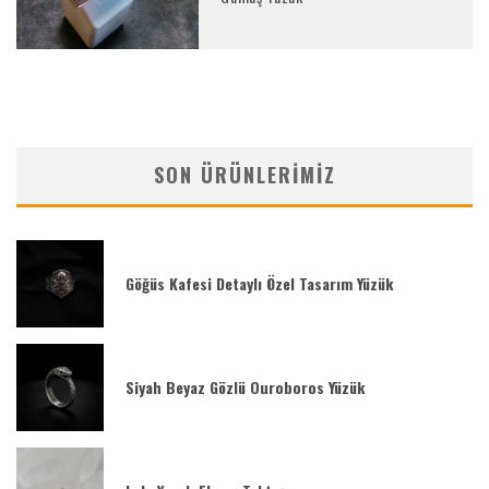
SON ÜRÜNLERIMIZ
Göğüs Kafesi Detaylı Özel Tasarım Yüzük
Siyah Beyaz Gözlü Ouroboros Yüzük