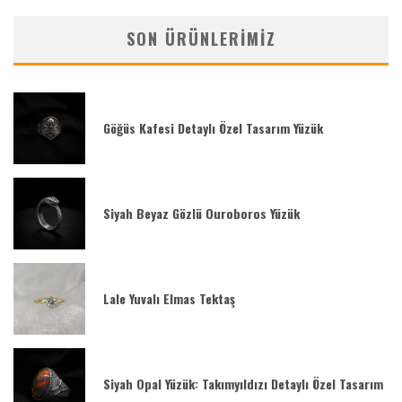
SON ÜRÜNLERIMIZ
Göğüs Kafesi Detaylı Özel Tasarım Yüzük
Siyah Beyaz Gözlü Ouroboros Yüzük
Lale Yuvalı Elmas Tektaş
Siyah Opal Yüzük: Takımyıldızı Detaylı Özel Tasarım