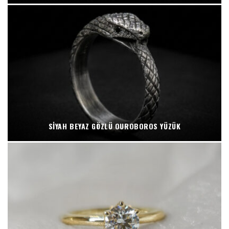
SIYAH BEYAZ GÖZLÜ OUROBOROS YÜZÜK