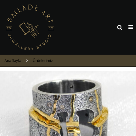
Ana Sayfa
Ürünlerimiz