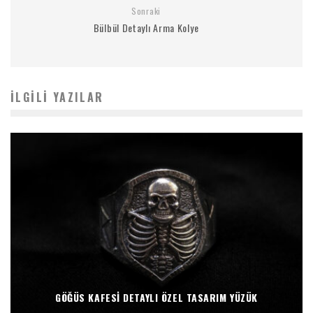
Sonraki
Bülbül Detaylı Arma Kolye
İLGILI YAZILAR
GÖĞÜS KAFESI DETAYLI ÖZEL TASARIM YÜZÜK