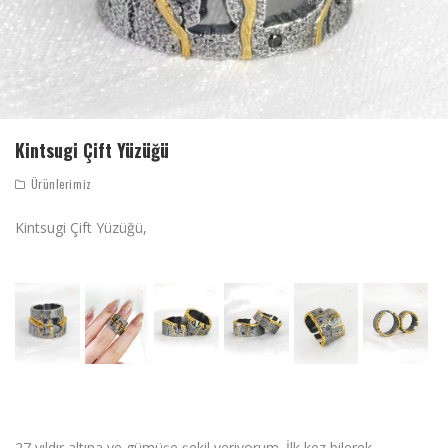
Kintsugi Çift Yüzüğü
Ürünlerimiz
Kintsugi Çift Yüzüğü,
27 yıldır altına ve gümüşe şekil veriyorum. İlk kez bilerek