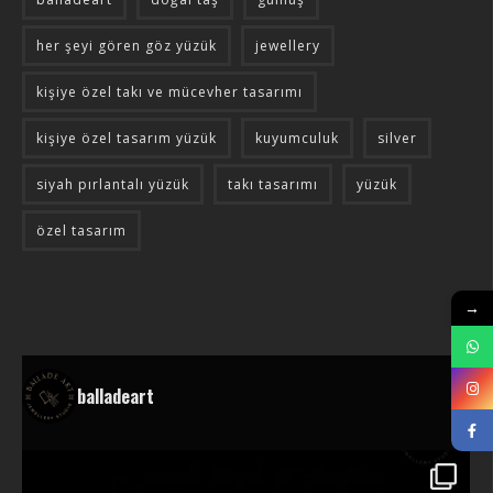
her şeyi gören göz yüzük
jewellery
kişiye özel takı ve mücevher tasarımı
kişiye özel tasarım yüzük
kuyumculuk
silver
siyah pırlantalı yüzük
takı tasarımı
yüzük
özel tasarım
→
balladeart