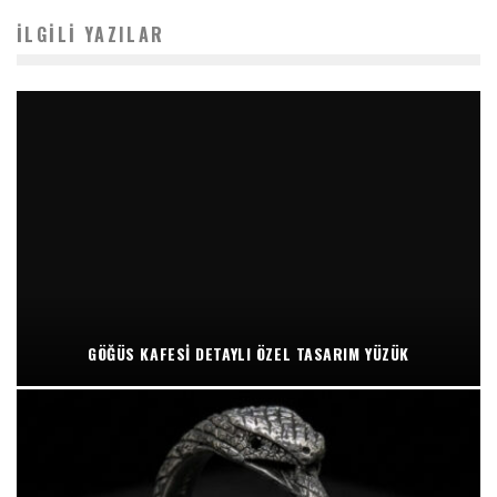
İLGILI YAZILAR
GÖĞÜS KAFESI DETAYLI ÖZEL TASARIM YÜZÜK