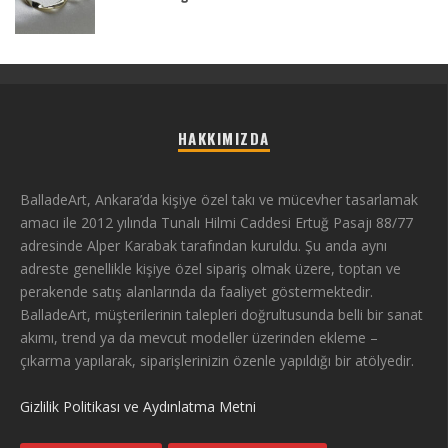
HAKKIMIZDA
BalladeArt, Ankara’da kişiye özel takı ve mücevher tasarlamak
amacı ile 2012 yılında Tunalı Hilmi Caddesi Ertuğ Pasajı 88/77
adresinde Alper Karabak tarafından kuruldu. Şu anda aynı
adreste genellikle kişiye özel sipariş olmak üzere, toptan ve
perakende satış alanlarında da faaliyet göstermektedir.
BalladeArt, müşterilerinin talepleri doğrultusunda belli bir sanat
akımı, trend ya da mevcut modeller üzerinden ekleme –
çıkarma yapılarak, siparişlerinizin özenle yapıldığı bir atölyedir.
Gizlilik Politikası ve Aydınlatma Metni