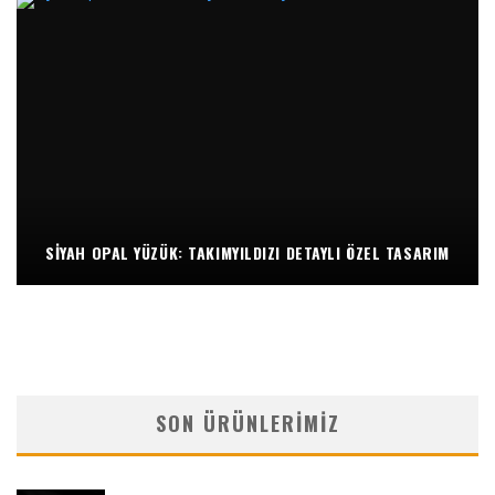
SIYAH OPAL YÜZÜK: TAKIMYILDIZI DETAYLI ÖZEL TASARIM
SON ÜRÜNLERIMIZ