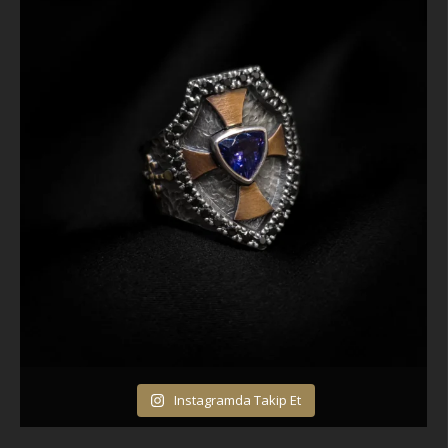
Instagramda Takip Et