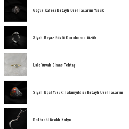
Göğüs Kafesi Detaylı Özel Tasarım Yüzük
Siyah Beyaz Gözlü Ouroboros Yüzük
Lale Yuvalı Elmas Tektaş
Siyah Opal Yüzük: Takımyıldızı Detaylı Özel Tasarım
Dothraki Arakh Kolye