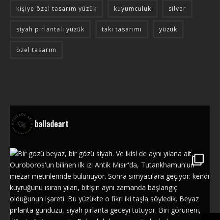
kişiye özel tasarım yüzük
kuyumculuk
silver
siyah pırlantalı yüzük
takı tasarımı
yüzük
özel tasarım
balladeart