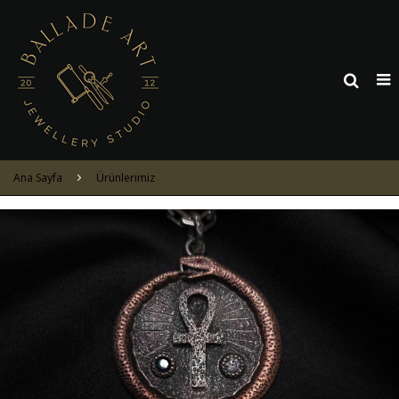
Ana Sayfa
Ürünlerimiz