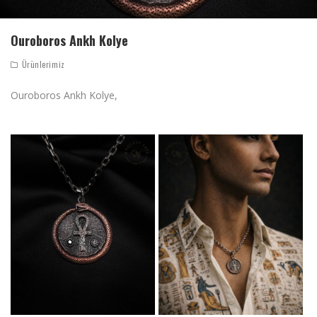
Ouroboros Ankh Kolye
Ürünlerimiz
Ouroboros Ankh Kolye,