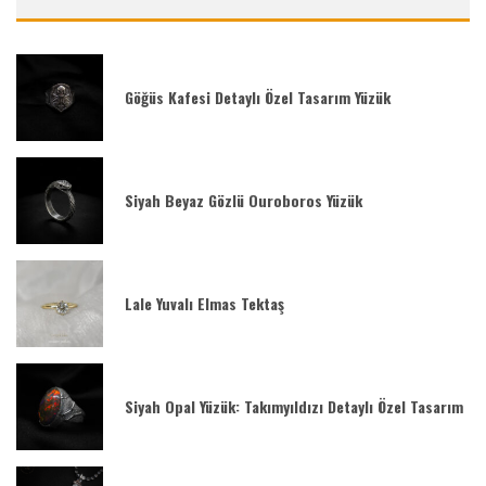
Göğüs Kafesi Detaylı Özel Tasarım Yüzük
Siyah Beyaz Gözlü Ouroboros Yüzük
Lale Yuvalı Elmas Tektaş
Siyah Opal Yüzük: Takımyıldızı Detaylı Özel Tasarım