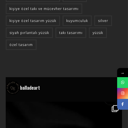
kişiye özel takı ve mücevher tasarımı
kişiye özel tasarım yüzük
kuyumculuk
silver
siyah pırlantalı yüzük
takı tasarımı
yüzük
özel tasarım
→
balladeart