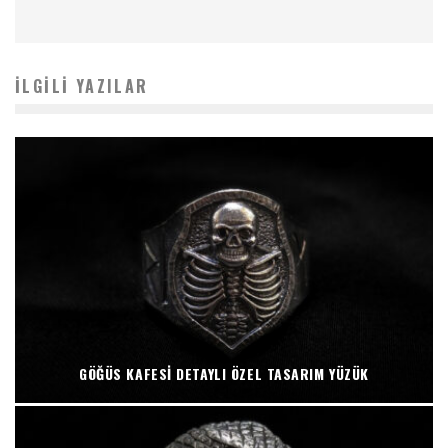
İLGILI YAZILAR
GÖĞÜS KAFESI DETAYLI ÖZEL TASARIM YÜZÜK