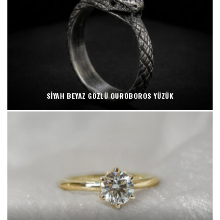
SIYAH BEYAZ GÖZLÜ OUROBOROS YÜZÜK