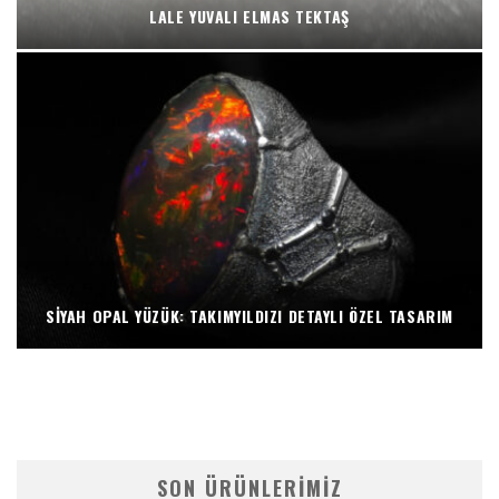
LALE YUVALI ELMAS TEKTAŞ
SIYAH OPAL YÜZÜK: TAKIMYILDIZI DETAYLI ÖZEL TASARIM
SON ÜRÜNLERIMIZ