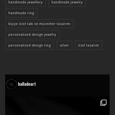
handmade jewellery
handmade jewelry
handmade ring
kişiye özel takı ve mücevher tasarımı
personalized design jewelry
personalized design ring
silver
özel tasarım
balladeart