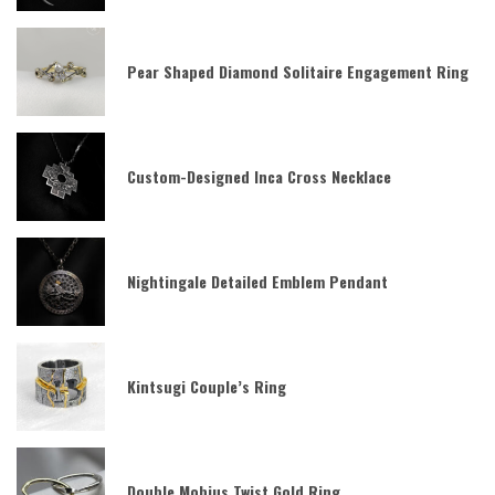
Pear Shaped Diamond Solitaire Engagement Ring
Custom-Designed Inca Cross Necklace
Nightingale Detailed Emblem Pendant
Kintsugi Couple’s Ring
Double Mobius Twist Gold Ring