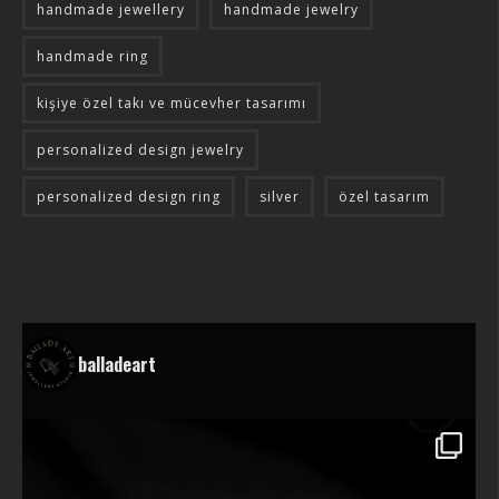
handmade jewellery
handmade jewelry
handmade ring
kişiye özel takı ve mücevher tasarımı
personalized design jewelry
personalized design ring
silver
özel tasarım
balladeart