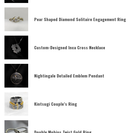
Pear Shaped Diamond Solitaire Engagement Ring
Custom-Designed Inca Cross Necklace
Nightingale Detailed Emblem Pendant
Kintsugi Couple’s Ring
Double Mobius Twist Gold Ring