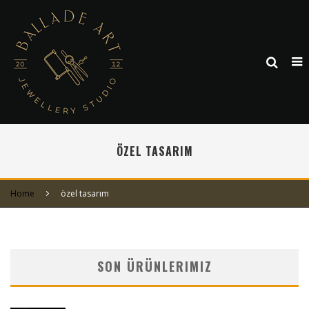
ÖZEL TASARIM
Home
özel tasarım
SON ÜRÜNLERIMIZ