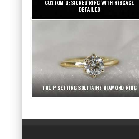
CUSTOM DESIGNED RING WITH RIBCAGE
DETAILED
TULIP SETTING SOLITAIRE DIAMOND RING