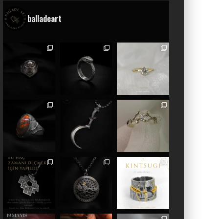
balladeart