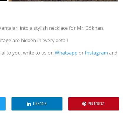
ntaları into a stylish necklace for Mr. Gökhan.
itage are hidden in every detail.
ial to you, write to us on
Whatsapp
or
Instagram
and
LINKEDIN
PINTEREST