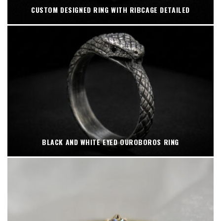
CUSTOM DESIGNED RING WITH RIBCAGE DETAILED
BLACK AND WHITE EYED OUROBOROS RING