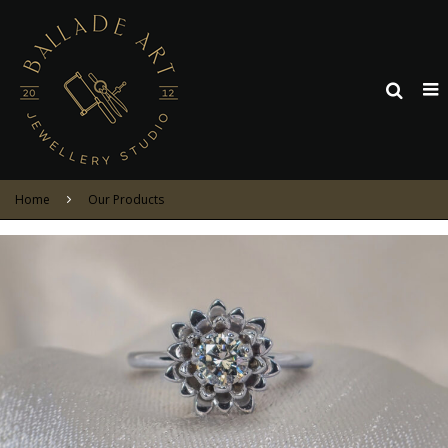
Home
Our Products