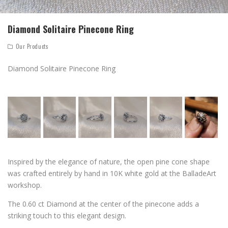
Diamond Solitaire Pinecone Ring
Our Products
Diamond Solitaire Pinecone Ring
Inspired by the elegance of nature, the open pine cone shape
was crafted entirely by hand in 10K white gold at the BalladeArt
workshop.
The 0.60 ct Diamond at the center of the pinecone adds a
striking touch to this elegant design.