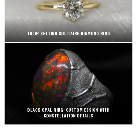
TULIP SETTING SOLITAIRE DIAMOND RING
BLACK OPAL RING: CUSTOM DESIGN WITH
CONSTELLATION DETAILS