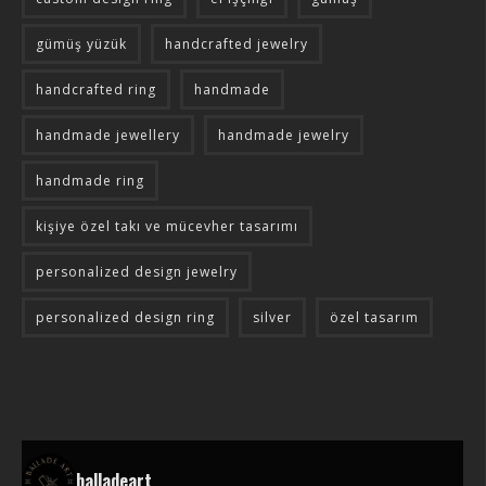
gümüş yüzük
handcrafted jewelry
handcrafted ring
handmade
handmade jewellery
handmade jewelry
handmade ring
kişiye özel takı ve mücevher tasarımı
personalized design jewelry
personalized design ring
silver
özel tasarım
balladeart