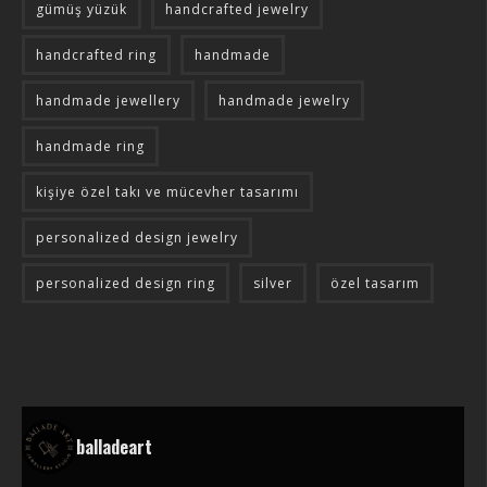
gümüş yüzük
handcrafted jewelry
handcrafted ring
handmade
handmade jewellery
handmade jewelry
handmade ring
kişiye özel takı ve mücevher tasarımı
personalized design jewelry
personalized design ring
silver
özel tasarım
balladeart