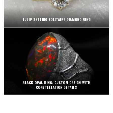
TULIP SETTING SOLITAIRE DIAMOND RING
BLACK OPAL RING: CUSTOM DESIGN WITH
CONSTELLATION DETAILS