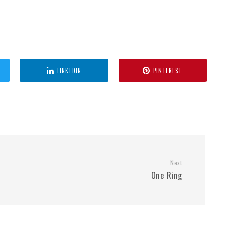
LINKEDIN
PINTEREST
Next
One Ring