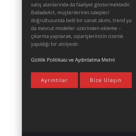
satış alanlarında da faaliyet göstermektedir.
BalladeArt, müşterilerinin talepleri
doğrultusunda belli bir sanat akımı, trend ya
da mevcut modeller üzerinden ekleme –
çıkarma yapılarak, siparişlerinizin özenle
yapıldığı bir atölyedir.
Gizlilik Politikası ve Aydınlatma Metni
Ayrıntılar
Bize Ulaşın