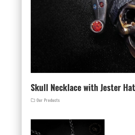
Skull Necklace with Jester Ha
Our Products