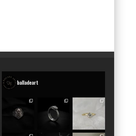
balladeart