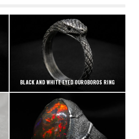
BLACK AND WHITE EYED OUROBOROS RING