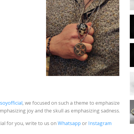
oyofficial
, we focused on such a theme to emphasize
 emphasizing joy and the skull as emphasizing sadness.
ial for you, write to us on
Whatsapp
or
Instagram