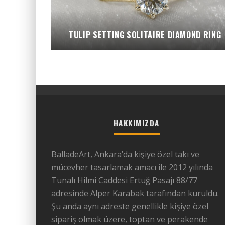
TULIP SETTING SOLITAIRE DIAMOND RING
HAKKIMIZDA
BalladeArt, Ankara’da kişiye özel takı ve
mücevher tasarlamak amacı ile 2012 yılında
Tunalı Hilmi Caddesi Ertuğ Pasajı 88/77
adresinde Alper Karabak tarafından kuruldu.
Şu anda aynı adreste genellikle kişiye özel
sipariş olmak üzere, toptan ve perakende