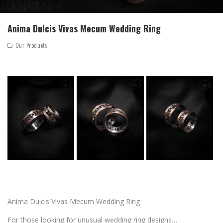
Anima Dulcis Vivas Mecum Wedding Ring
Our Products
Anima Dulcis Vivas Mecum Wedding Ring
For those looking for unusual wedding ring designs…