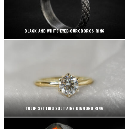
BLACK AND WHITE EYED OUROBOROS RING
TULIP SETTING SOLITAIRE DIAMOND RING