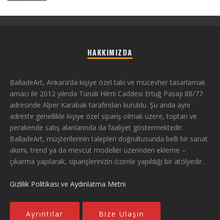
HAKKIMIZDA
BalladeArt, Ankara’da kişiye özel takı ve mücevher tasarlamak
amacı ile 2012 yılında Tunalı Hilmi Caddesi Ertuğ Pasajı 88/77
adresinde Alper Karabak tarafından kuruldu. Şu anda aynı
adreste genellikle kişiye özel sipariş olmak üzere, toptan ve
perakende satış alanlarında da faaliyet göstermektedir.
BalladeArt, müşterilerinin talepleri doğrultusunda belli bir sanat
akımı, trend ya da mevcut modeller üzerinden ekleme –
çıkarma yapılarak, siparişlerinizin özenle yapıldığı bir atölyedir.
Gizlilik Politikası ve Aydınlatma Metni
Ayrıntılar
Bize Ulaşın