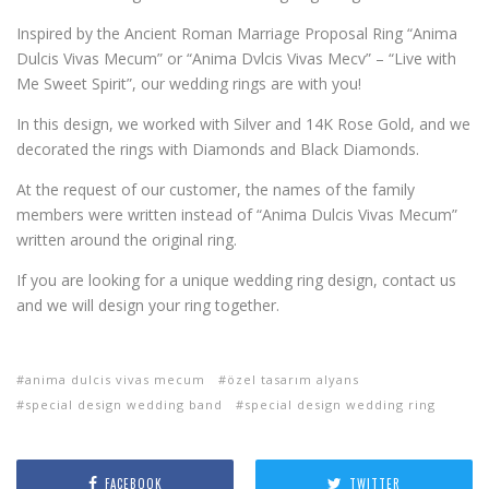
Inspired by the Ancient Roman Marriage Proposal Ring “Anima
Dulcis Vivas Mecum” or “Anima Dvlcis Vivas Mecv” – “Live with
Me Sweet Spirit”, our wedding rings are with you!
In this design, we worked with Silver and 14K Rose Gold, and we
decorated the rings with Diamonds and Black Diamonds.
At the request of our customer, the names of the family
members were written instead of “Anima Dulcis Vivas Mecum”
written around the original ring.
If you are looking for a unique wedding ring design, contact us
and we will design your ring together.
anima dulcis vivas mecum
özel tasarım alyans
special design wedding band
special design wedding ring
FACEBOOK
TWITTER