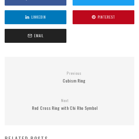
LINKEDIN
PINTEREST
EMAIL
Previous
Cubism Ring
Next
Red Cross Ring with Chi Rho Symbol
RELATED POSTS