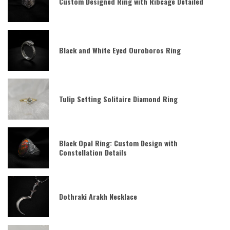
Custom Designed Ring with Ribcage Detailed
Black and White Eyed Ouroboros Ring
Tulip Setting Solitaire Diamond Ring
Black Opal Ring: Custom Design with
Constellation Details
Dothraki Arakh Necklace