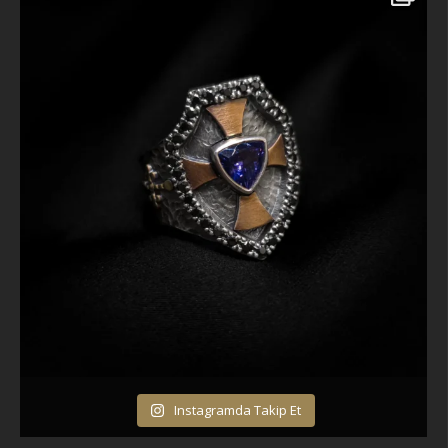
Instagramda Takip Et