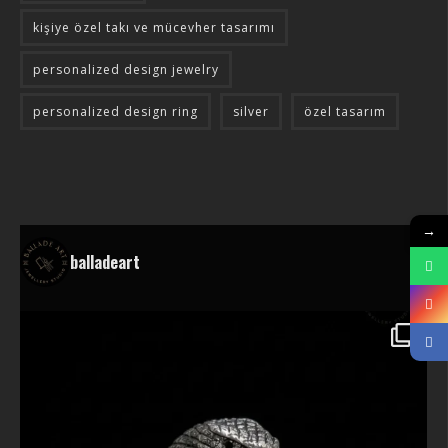
kişiye özel takı ve mücevher tasarımı
personalized design jewelry
personalized design ring
silver
özel tasarım
→
balladeart