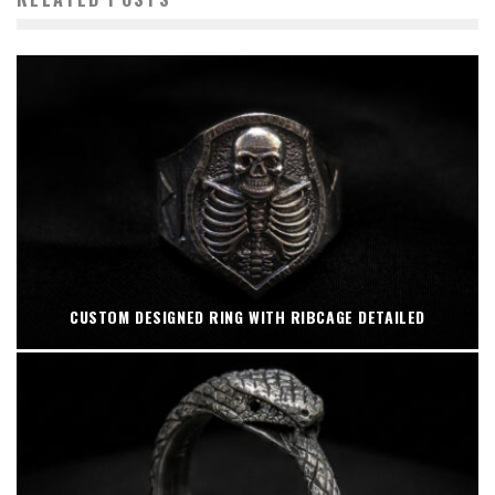
CUSTOM DESIGNED RING WITH RIBCAGE DETAILED