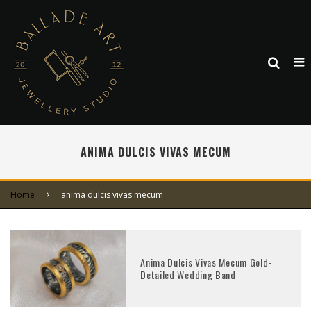
ANIMA DULCIS VIVAS MECUM
Home
anima dulcis vivas mecum
Anima Dulcis Vivas Mecum Gold-
Detailed Wedding Band