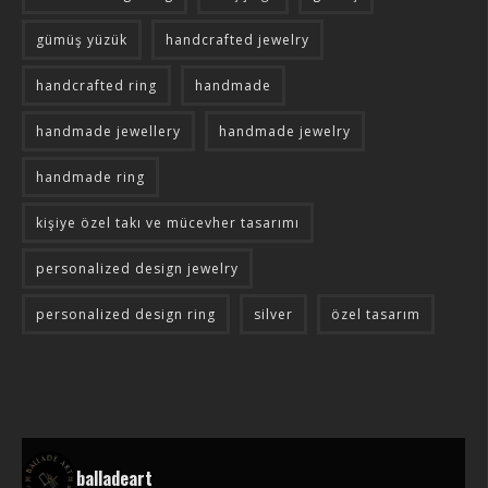
gümüş yüzük
handcrafted jewelry
handcrafted ring
handmade
handmade jewellery
handmade jewelry
handmade ring
kişiye özel takı ve mücevher tasarımı
personalized design jewelry
personalized design ring
silver
özel tasarım
balladeart