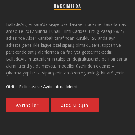
HAKKIMIZDA
BalladeArt, Ankara’da kişiye özel takı ve mücevher tasarlamak
amacı ile 2012 yılında Tunalı Hilmi Caddesi Ertuğ Pasajı 88/77
adresinde Alper Karabak tarafından kuruldu. Şu anda aynı
adreste genellikle kişiye özel sipariş olmak üzere, toptan ve
perakende satış alanlarında da faaliyet göstermektedir.
BalladeArt, müşterilerinin talepleri doğrultusunda belli bir sanat
akımı, trend ya da mevcut modeller üzerinden ekleme –
çıkarma yapılarak, siparişlerinizin özenle yapıldığı bir atölyedir.
Gizlilik Politikası ve Aydınlatma Metni
Ayrıntılar
Bize Ulaşın