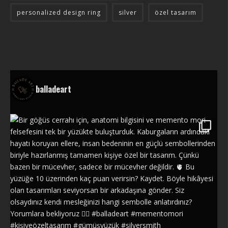
personalized design ring
silver
özel tasarım
balladeart