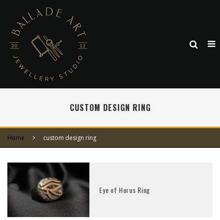
CUSTOM DESIGN RING
Home
custom design ring
Eye of Horus Ring