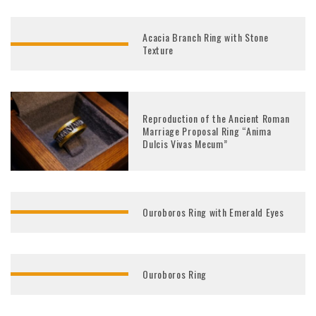
Acacia Branch Ring with Stone
Texture
Reproduction of the Ancient Roman
Marriage Proposal Ring “Anima
Dulcis Vivas Mecum”
Ouroboros Ring with Emerald Eyes
Ouroboros Ring