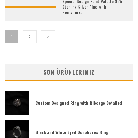
Special Design Paint Palette 925
Sterling Silver Ring with
Gemstones
1
2
SON ÜRÜNLERIMIZ
Custom Designed Ring with Ribcage Detailed
Black and White Eyed Ouroboros Ring