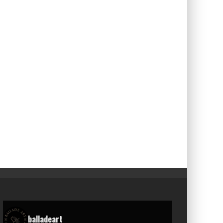
balladeart