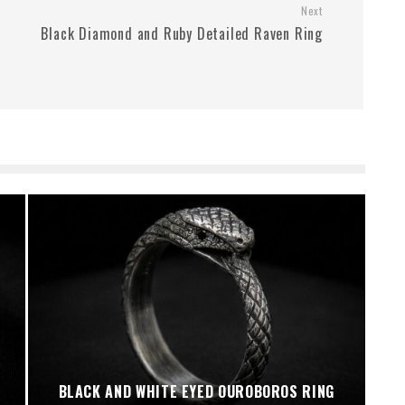
Next
Black Diamond and Ruby Detailed Raven Ring
BLACK AND WHITE EYED OUROBOROS RING