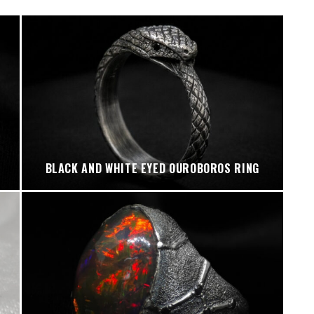
BLACK AND WHITE EYED OUROBOROS RING