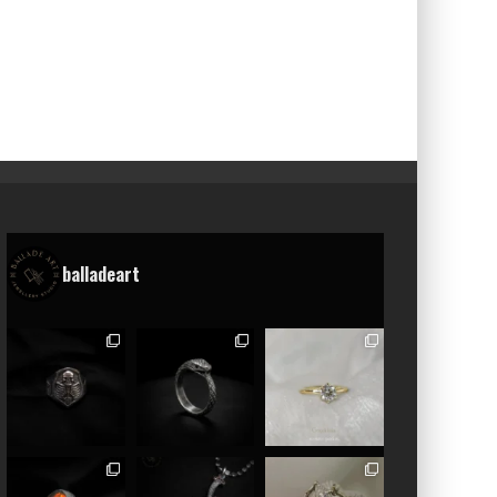
balladeart