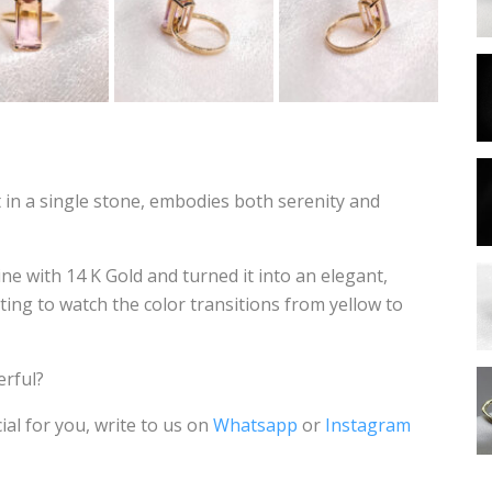
in a single stone, embodies both serenity and
e with 14 K Gold and turned it into an elegant,
nating to watch the color transitions from yellow to
erful?
ial for you, write to us on
Whatsapp
or
Instagram