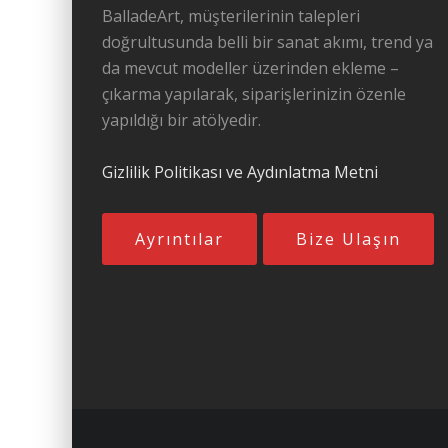
BalladeArt, müşterilerinin talepleri
doğrultusunda belli bir sanat akımı, trend ya
da mevcut modeller üzerinden ekleme –
çıkarma yapılarak, siparişlerinizin özenle
yapıldığı bir atölyedir.
Gizlilik Politikası ve Aydınlatma Metni
Ayrıntılar
Bize Ulaşın