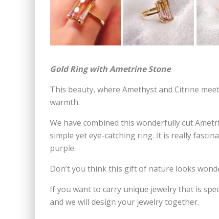
Gold Ring with Ametrine Stone
This beauty, where Amethyst and Citrine meet 
warmth.
We have combined this wonderfully cut Ametrin
simple yet eye-catching ring. It is really fasci
purple.
Don’t you think this gift of nature looks wond
If you want to carry unique jewelry that is spec
and we will design your jewelry together.