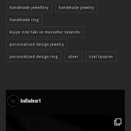
handmade jewellery
handmade jewelry
handmade ring
kişiye özel takı ve mücevher tasarımı
personalized design jewelry
personalized design ring
silver
özel tasarım
balladeart