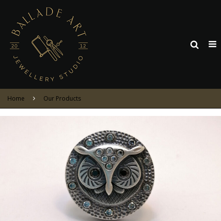
Home
Our Products