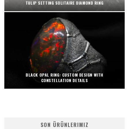
TULIP SETTING SOLITAIRE DIAMOND RING
BLACK OPAL RING: CUSTOM DESIGN WITH
CONSTELLATION DETAILS
SON ÜRÜNLERIMIZ